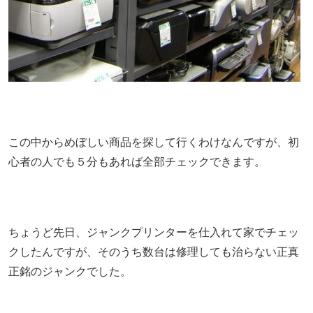
この中からめぼしい商品を探して行くわけなんですが、初
心者の人でも５分もあれば全部チェックできます。
ちょうど先日、ジャンクプリンターを仕入れて家でチェッ
クしたんですが、そのうち数台は修理しても治らない正真
正銘のジャンクでした。