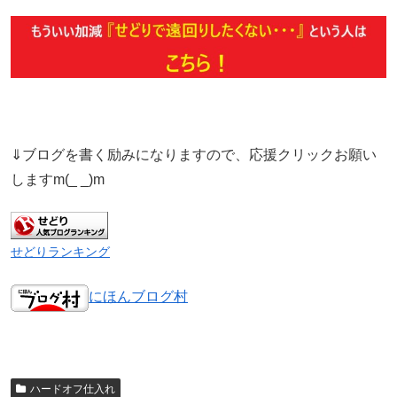
⇓ブログを書く励みになりますので、応援クリックお願い
しますm(_ _)m
せどりランキング
にほんブログ村
ハードオフ仕入れ