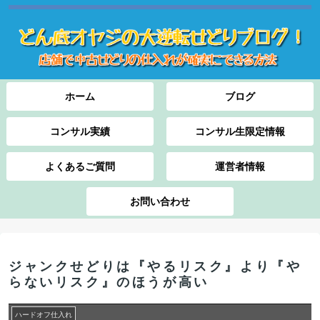
ホーム
ブログ
コンサル実績
コンサル生限定情報
よくあるご質問
運営者情報
お問い合わせ
ジャンクせどりは『やるリスク』より『や
らないリスク』のほうが高い
ハードオフ仕入れ