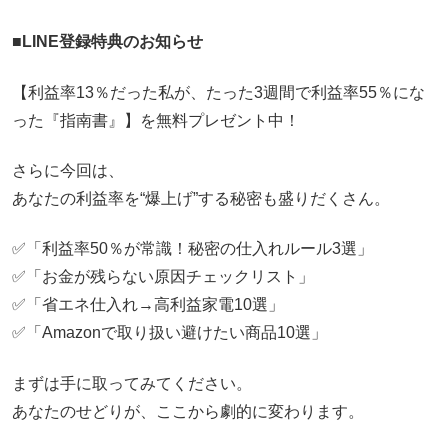
■LINE登録特典のお知らせ
【利益率13％だった私が、たった3週間で利益率55％にな
った『指南書』】を無料プレゼント中！
さらに今回は、
あなたの利益率を“爆上げ”する秘密も盛りだくさん。
✅「利益率50％が常識！秘密の仕入れルール3選」
✅「お金が残らない原因チェックリスト」
✅「省エネ仕入れ→高利益家電10選」
✅「Amazonで取り扱い避けたい商品10選」
まずは手に取ってみてください。
あなたのせどりが、ここから劇的に変わります。