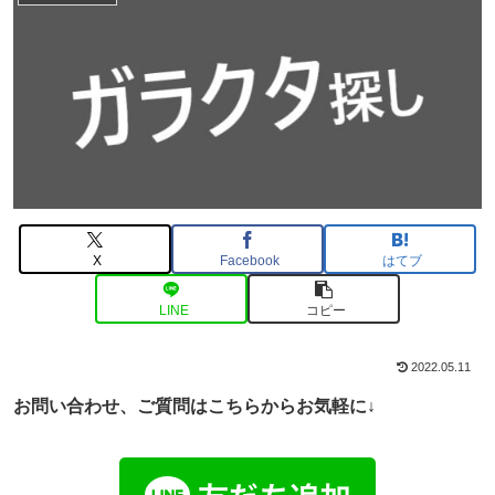
X
Facebook
はてブ
LINE
コピー
2022.05.11
お問い合わせ、ご
質問はこちらからお気軽に↓