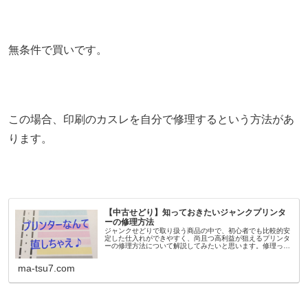
無条件で買いです。
この場合、印刷のカスレを自分で修理するという方法があ
ります。
【中古せどり】知っておきたいジャンクプリンタ
ーの修理方法
ジャンクせどりで取り扱う商品の中で、初心者でも比較的安
定した仕入れができやすく、尚且つ高利益が狙えるプリンタ
ーの修理方法について解説してみたいと思います。修理って
聞くとちょっとハードルが高そうな気がしますが、やってみ
ると本当に簡単ですぐにコ...
ma-tsu7.com