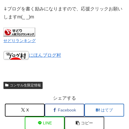
⇓ブログを書く励みになりますので、応援クリックお願い
しますm(_ _)m
せどりランキング
にほんブログ村
コンサル生限定情報
シェアする
X
Facebook
はてブ
LINE
コピー