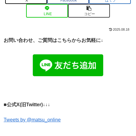
X
Facebook
はてブ
LINE
コピー
2025.08.18
お問い合わせ、ご
質問はこちらからお気軽に↓
■公式X(旧Twitter)↓↓↓
Tweets by @matsu_online