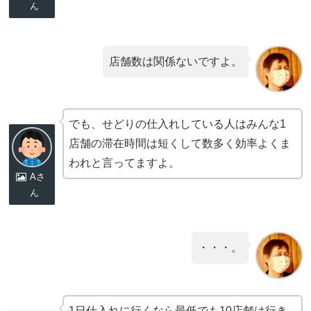
ん
店舗数は関係ないですよ。
でも、せどりの仕入れしている人はみんな1
店舗の滞在時間は短くして数多く効率よくま
われと言ってますよ。
Aさ
ん
・・・。
1日仕入れに行くなら最低でも10店舗は行き