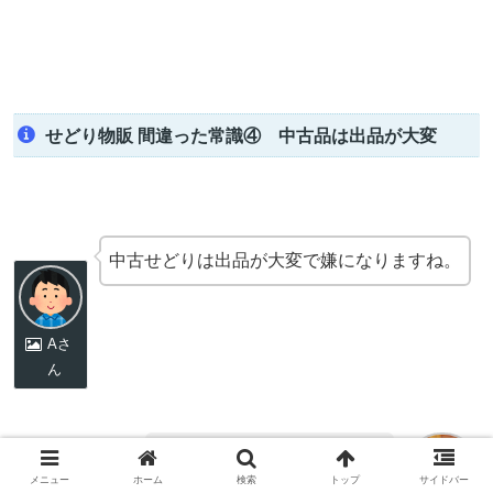
せどり物販 間違った常識④ 中古品は出品が大変
中古せどりは出品が大変で嫌になりますね。
Aさ
ん
どうしてそう思われますか？
メニュー
ホーム
検索
トップ
サイドバー