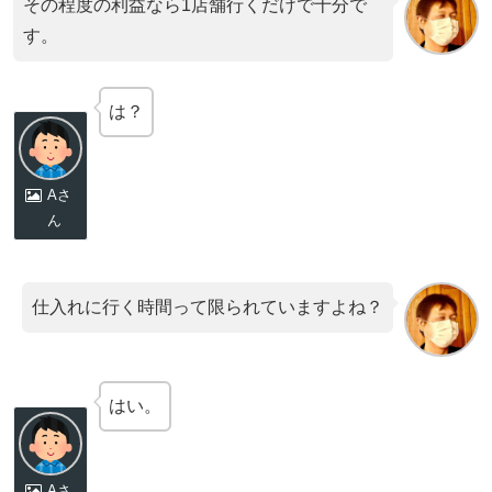
その程度の利益なら1店舗行くだけで十分で
す。
は？
Aさ
ん
仕入れに行く時間って限られていますよね？
はい。
Aさ