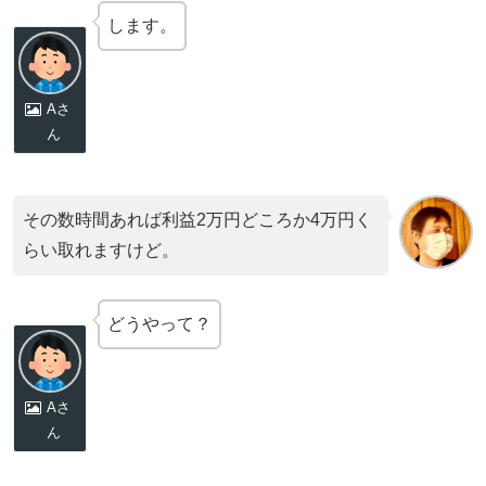
します。
Aさ
ん
その数時間あれば利益2万円どころか4万円く
らい取れますけど。
どうやって？
Aさ
ん