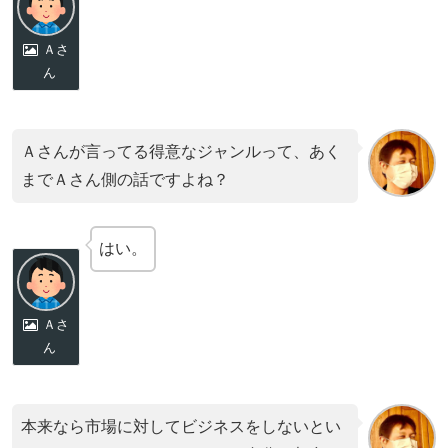
Ａさ
ん
Ａさんが言ってる得意なジャンルって、あく
までＡさん側の話ですよね？
はい。
Ａさ
ん
本来なら市場に対してビジネスをしないとい