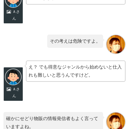
Ａさ
ん
その考えは危険ですよ。
え？ でも得意なジャンルから始めないと仕入
れも難しいと思うんですけど。
Ａさ
ん
確かにせどり物販の情報発信者もよく言って
いますよね。