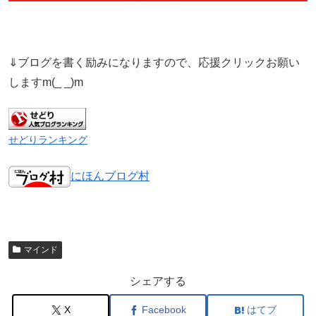
⇓ブログを書く励みになりますので、応援クリックお願い
しますm(_ _)m
せどりランキング
にほんブログ村
マインド
シェアする
X
Facebook
はてブ