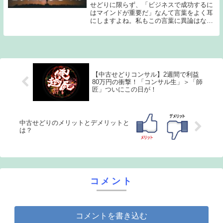
せどりに限らず、「ビジネスで成功するに
はマインドが重要だ」なんて言葉をよく耳
にしますよね。私もこの言葉に異論はない
んですが、本音を言うと私がせどりを始め
た最初の段階からマインドが一番重要とは
思っていませんでした。そして、今でも思
っていません...
【中古せどりコンサル】2週間で利益
80万円の衝撃！「コンサル生」＞「師
匠」ついにこの日が！
中古せどりのメリットとデメリットと
は？
コメント
コメントを書き込む