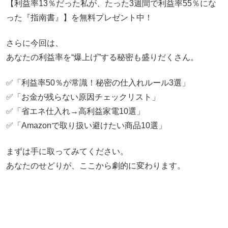
【利益率13％だった私が、たった3週間で利益率55％にな
った『指南書』】を無料プレゼント中！
さらに今回は、
あなたの利益率を“爆上げ”する秘密も盛りだくさん。
✅「利益率50％が常識！秘密の仕入れルール3選」
✅「お金が残らない原因チェックリスト」
✅「省エネ仕入れ→高利益家電10選」
✅「Amazonで取り扱い避けたい商品10選」
まずは手に取ってみてください。
あなたのせどりが、ここから劇的に変わります。