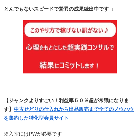
とんでもないスピードで驚異の成果続出中です↓↓↓
【ジャンクよりすごい！利益率５０％超が常識になりま
す】
中古せどりの仕入れから出品販売まで全てのノウハウ
を集約した特化型会員サイト
※入室にはPWが必要です