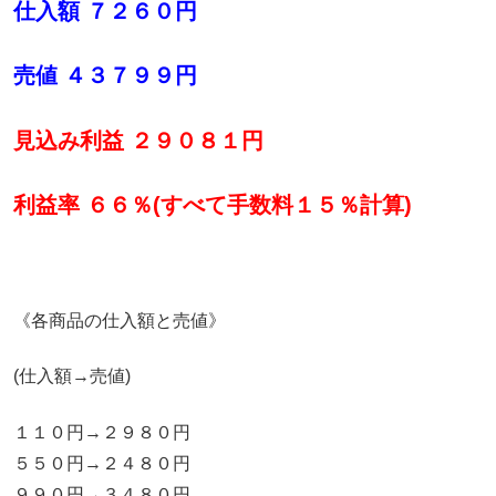
仕入額 ７２６０円
売値 ４３７９９円
見込み利益 ２９０８１円
利益率 ６６％(すべて手数料１５％計算)
《各商品の仕入額と売値》
(仕入額→売値)
１１０円→２９８０円
５５０円→２４８０円
９９０円→３４８０円