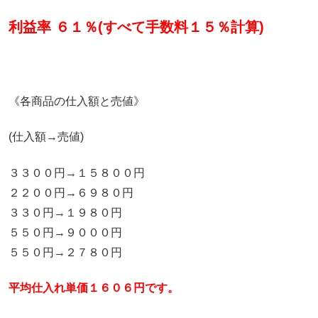
利益率 ６１％(すべて手数料１５％計算)
《各商品の仕入額と売値》
(仕入額→売値)
３３００円→１５８００円
２２００円→６９８０円
３３０円→１９８０円
５５０円→９０００円
５５０円→２７８０円
平均仕入れ単価１６０６円です。