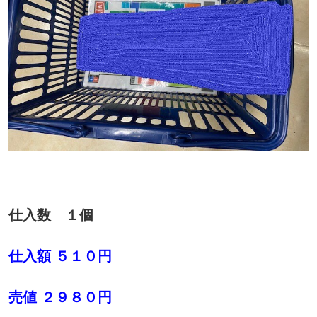
仕入数 １個
仕入額 ５１０円
売値 ２９８０円