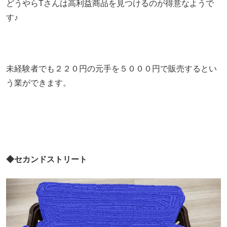
どうやらTさんは高利益商品を見つけるのが得意なようで
す♪
未経験者でも２２０円の元手を５０００円で販売するとい
う業ができます。
◆セカンドストリート