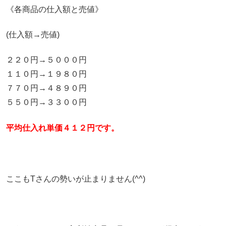
《各商品の仕入額と売値》
(仕入額→売値)
２２０円→５０００円
１１０円→１９８０円
７７０円→４８９０円
５５０円→３３００円
平均仕入れ単価４１２円です。
ここもTさんの勢いが止まりません(^^)