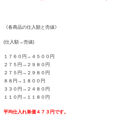
《各商品の仕入額と売値》
(仕入額→売値)
１７６０円→４５００円
２７５円→２９８０円
２７５円→２９８０円
８８円→１８００円
３３０円→２４８０円
１１０円→１１８０円
平均仕入れ単価４７３円です。