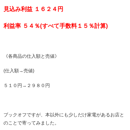
見込み利益 １６２４円
利益率 ５４％(すべて手数料１５％計算)
《各商品の仕入額と売値》
(仕入額→売値)
５１０円→２９８０円
ブックオフですが、本以外にも少しだけ家電があるお店と
のことで寄ってみました。