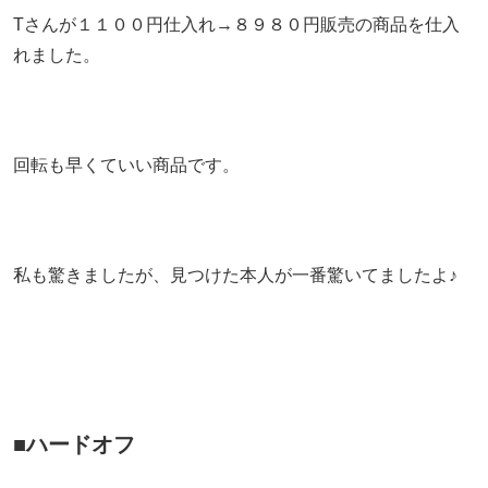
Tさんが１１００円仕入れ→８９８０円販売の商品を仕入
れました。
回転も早くていい商品です。
私も驚きましたが、見つけた本人が一番驚いてましたよ♪
■ハードオフ