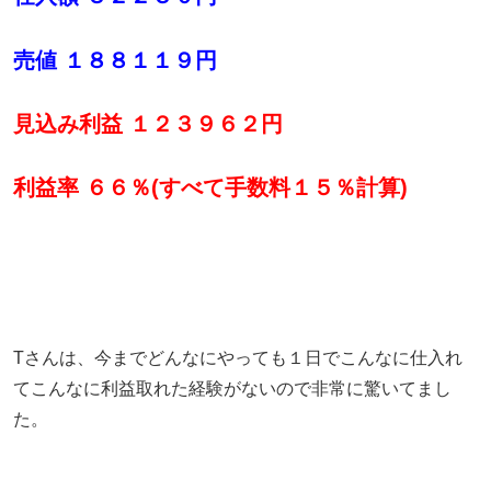
売値 １８８１１９円
見込み利益 １２３９６２円
利益率 ６６％(すべて手数料１５％計算)
Tさんは、今までどんなにやっても１日でこんなに仕入れ
てこんなに利益取れた経験がないので非常に驚いてまし
た。