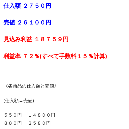
仕入額 ２７５０円
売値 ２６１００円
見込み利益 １８７５９円
利益率 ７２％(すべて手数料１５％計算)
《各商品の仕入額と売値》
(仕入額→売値)
５５０円→ １４８００円
８８０円→ ２５８０円