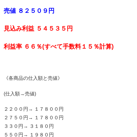
売値 ８２５０９円
見込み利益 ５４５３５円
利益率 ６６％(すべて手数料１５％計算)
《各商品の仕入額と売値》
(仕入額→売値)
２２００円→ １７８００円
２７５０円→ １７８００円
３３０円→ ３１８０円
５５０円→ １９８０円