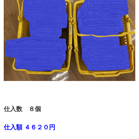
仕入数 ８個
仕入額 ４６２０円