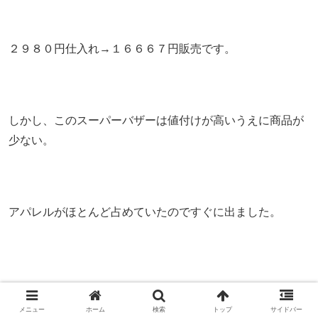
２９８０円仕入れ→１６６６７円販売です。
しかし、このスーパーバザーは値付けが高いうえに商品が
少ない。
アパレルがほとんど占めていたのですぐに出ました。
メニュー
ホーム
検索
トップ
サイドバー