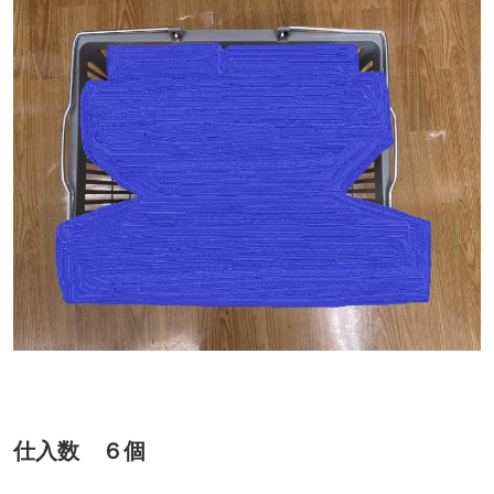
仕入数 ６個