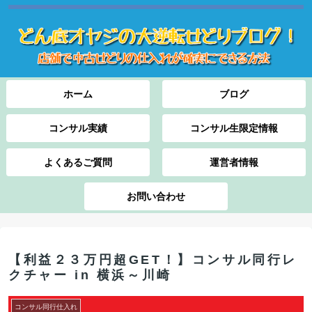
ホーム
ブログ
コンサル実績
コンサル生限定情報
よくあるご質問
運営者情報
お問い合わせ
【利益２３万円超GET！】コンサル同行レ
クチャー in 横浜～川崎
コンサル同行仕入れ