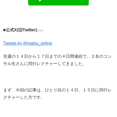
■公式X(旧Twitter)↓↓↓
Tweets by @matsu_online
先週の１４日から１７日までの４日間連続で、２名のコン
サル生さんに同行レクチャーしてきました。
まず、今回の記事は、ひとり目の１４日、１５日に同行レ
クチャーした方です。