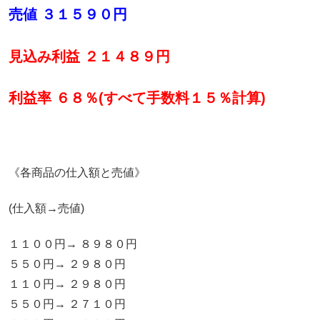
売値 ３１５９０円
見込み利益 ２１４８９円
利益率 ６８％(すべて手数料１５％計算)
《各商品の仕入額と売値》
(仕入額→売値)
１１００円→ ８９８０円
５５０円→ ２９８０円
１１０円→ ２９８０円
５５０円→ ２７１０円