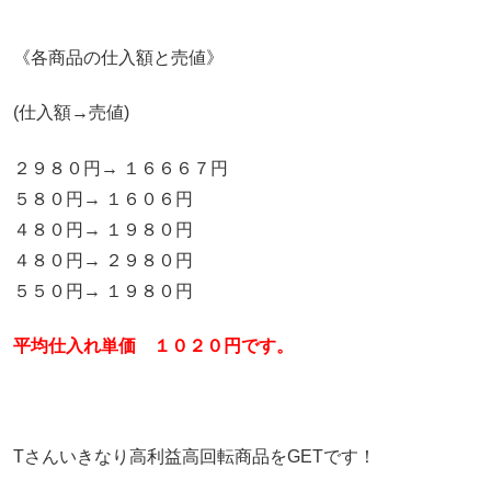
《各商品の仕入額と売値》
(仕入額→売値)
２９８０円→ １６６６７円
５８０円→ １６０６円
４８０円→ １９８０円
４８０円→ ２９８０円
５５０円→ １９８０円
平均仕入れ単価 １０２０円です。
Tさんいきなり高利益高回転商品をGETです！