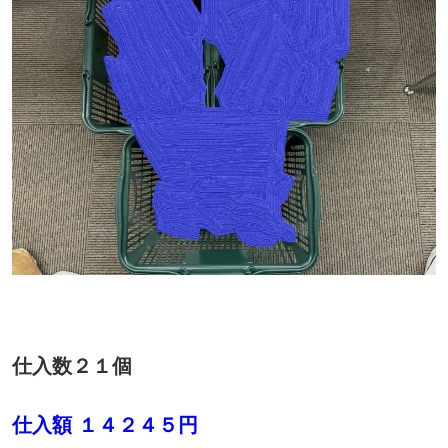
仕入数２１個
仕入額 １４２４５円