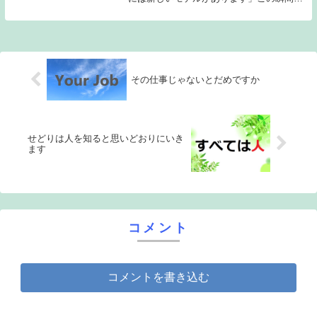
「せっかく仕入れたのに旧モデルじゃん...
売れないかも...」と諦めていませんか？そ
の判断、めちゃくちゃ損してます！これ
は...
その仕事じゃないとだめですか
せどりは人を知ると思いどおりにいき
ます
コメント
コメントを書き込む