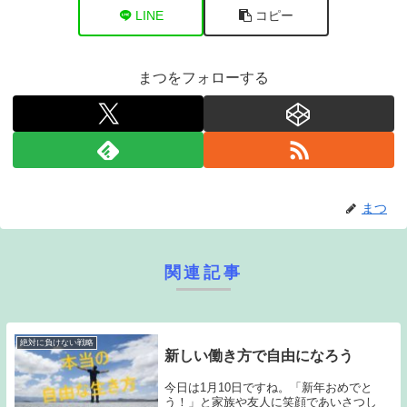
LINE
コピー
まつをフォローする
まつ
関連記事
絶対に負けない戦略
新しい働き方で自由になろう
今日は1月10日ですね。「新年おめでと
う！」と家族や友人に笑顔であいさつし