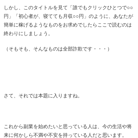
しかし、このタイトルを見て「誰でもクリックひとつで○○
円」「初心者が、寝てても月収○○円」のように、あなたが
簡単に稼げるようなものをお求めでしたらここで読むのは
終わりにしましょう。
（そもそも、そんなものは全部詐欺です・・・）
さて、それでは本題に入りますね。
これから副業を始めたいと思っている人は、今の生活や将
来に何かしら不満や不安を持っている人だと思います。