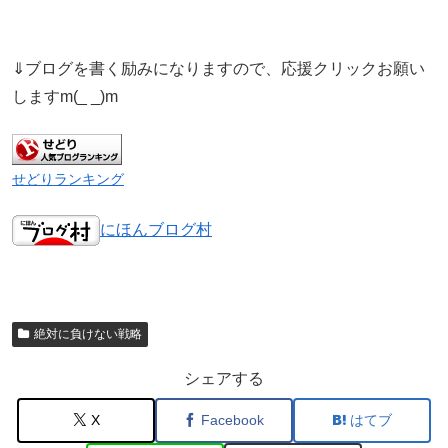
⇓ブログを書く励みになりますので、応援クリックお願い
しますm(_ _)m
せどりランキング
にほんブログ村
絶対に負けない戦略
シェアする
X
Facebook
はてブ