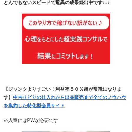
とんでもないスピードで驚異の成果続出中です↓↓↓
【ジャンクよりすごい！利益率５０％超が常識になりま
す】
中古せどりの仕入れから出品販売まで全てのノウハウ
を集約した特化型会員サイト
※入室にはPWが必要です