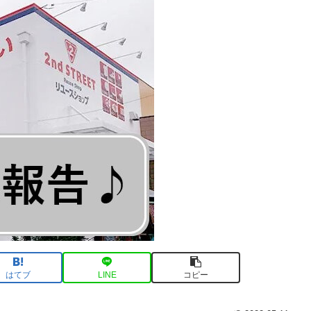
はてブ
LINE
コピー