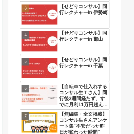
【せどりコンサル】同
行レクチャーin 伊勢崎
【せどりコンサル】同
行レクチャーin 郡山
【せどりコンサル】同
行レクチャーin 千葉
【自転車で仕入れする
コンサル生Ｔさん】同
行後3週間経たず、す
でに月利11万円超えで
す♪
【無編集・全文掲載】
コンサル生さんアンケ
ート集“不安だった昨
日が変わった瞬間”