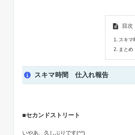
目次
スキマ
まとめ
スキマ時間 仕入れ報告
■セカンドストリート
いやあ、久しぶりです(^^)