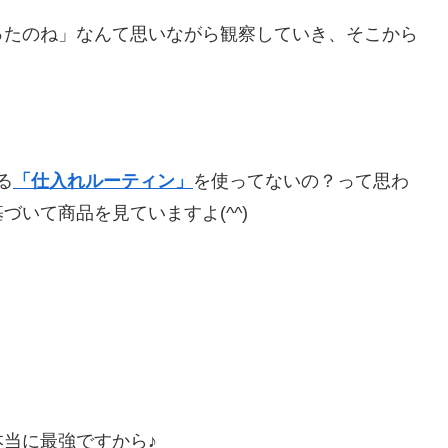
ったのね」なんて思いながら観察していき、そこから
る
「仕入れルーティン」
を使ってないの？って思わ
いて商品を見ていますよ(^^)
当に最強ですから♪