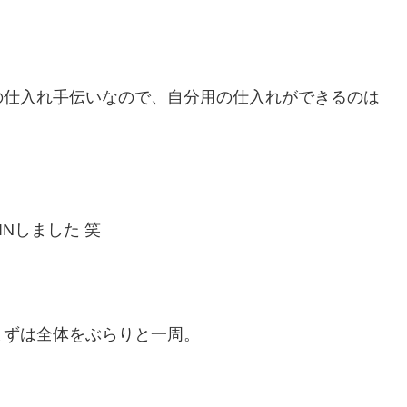
の仕入れ手伝いなので、自分用の仕入れができるのは
Nしました 笑
まずは全体をぶらりと一周。