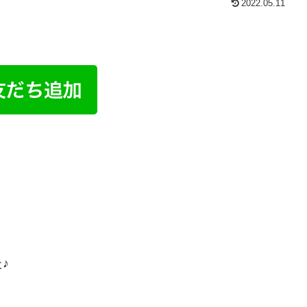
2022.05.11
♪