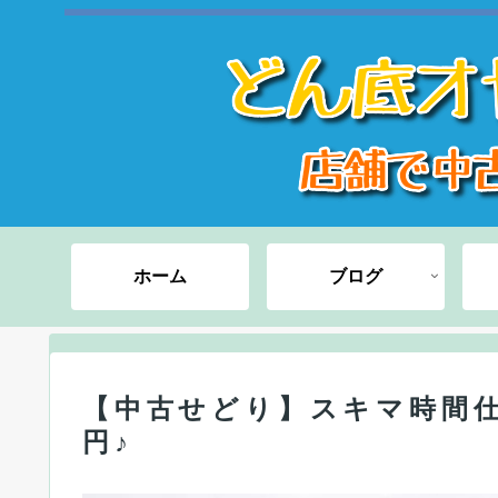
ホーム
ブログ
【中古せどり】スキマ時間
円♪