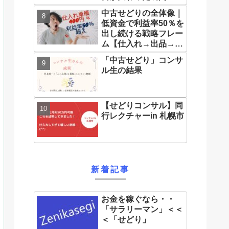
中古せどりの全体像｜
低資金で利益率50％を
出し続ける戦略フレー
ム【仕入れ→出品→販
売】
「中古せどり」コンサ
ル生の結果
【せどりコンサル】同
行レクチャーin 札幌市
新着記事
お金を稼ぐなら・・
「サラリーマン」＜＜
＜「せどり」