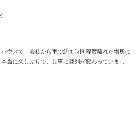
;
フハウスで、会社から車で約１時間程度離れた場所に
も本当に久しぶりで、見事に陳列が変わっていまし