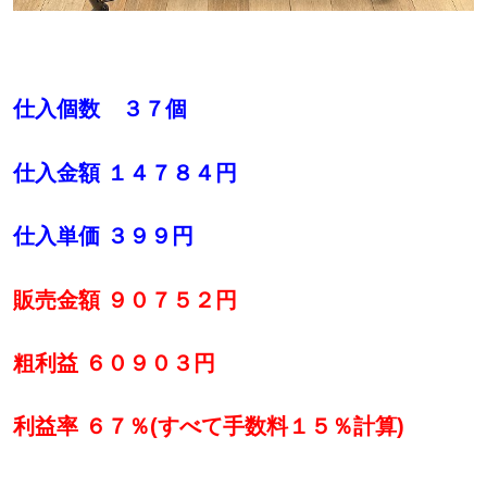
仕入個数 ３７個
仕入金額 １４７８４円
仕入単価 ３９９円
販売金額 ９０７５２円
粗利益 ６０９０３円
利益率 ６７％(すべて手数料１５％計算)