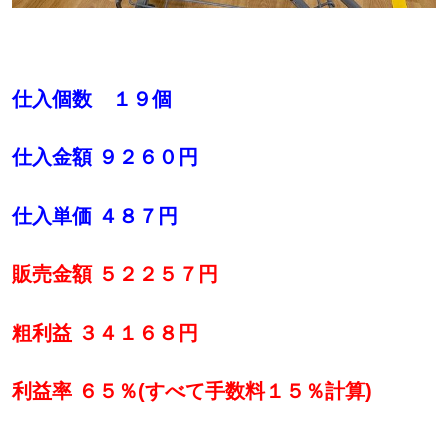
仕入個数 １９個
仕入金額 ９２６０円
仕入単価 ４８７円
販売金額 ５２２５７円
粗利益 ３４１６８円
利益率 ６５％(すべて手数料１５％計算)