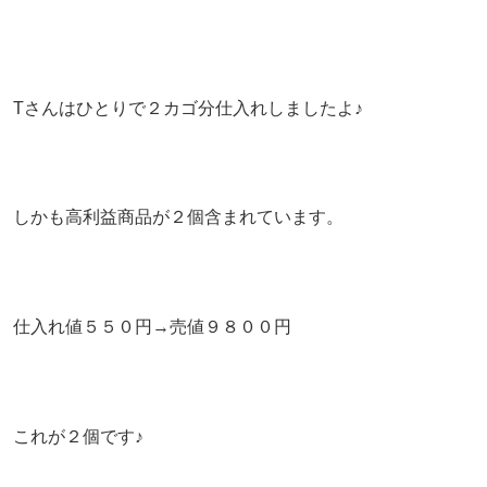
Tさんはひとりで２カゴ分仕入れしましたよ♪
しかも高利益商品が２個含まれています。
仕入れ値５５０円→売値９８００円
これが２個です♪