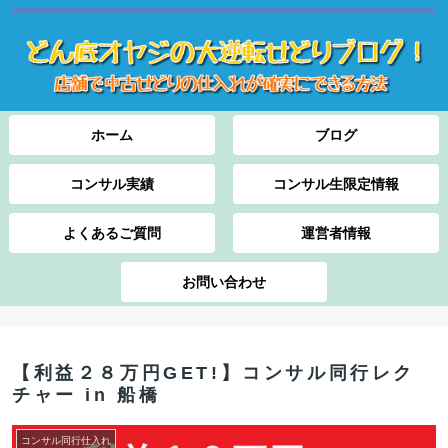
ホーム
ブログ
コンサル実績
コンサル生限定情報
よくあるご質問
運営者情報
お問い合わせ
【利益２８万円GET!】コンサル同行レク
チャー in 船橋
コンサル同行仕入れ