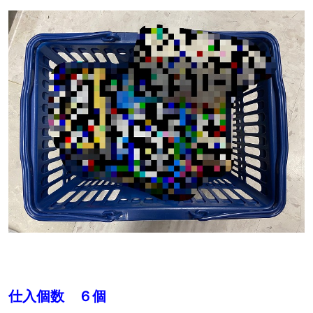
仕入個数 ６個