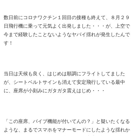
数日前にコロナワクチン１回目の接種も終えて、８月２９
日飛行機に乗って元気よく出発しました・・・が、上空で
今まで経験したことないようなヤバイ揺れが発生したんで
す！
当日は天候も良く、はじめは順調にフライトしてました
が、シートベルトサインも消えて安定飛行している最中
に、座席が小刻みにガタガタ震えはじめ・・・
「この座席、バイブ機能が付いてんの？」と疑いたくなる
ような、まるでスマホをマナーモードにしたような揺れか