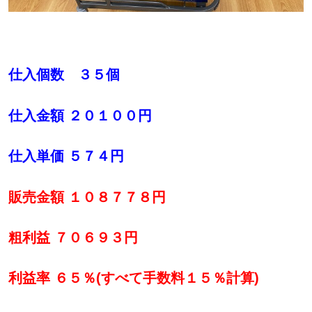
仕入個数 ３５個
仕入金額 ２０１００円
仕入単価 ５７４円
販売金額 １０８７７８円
粗利益 ７０６９３円
利益率 ６５％(すべて手数料１５％計算)