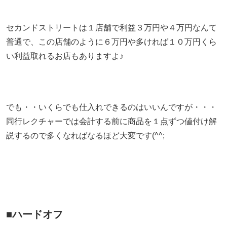
セカンドストリートは１店舗で利益３万円や４万円なんて
普通で、この店舗のように６万円や多ければ１０万円くら
い利益取れるお店もありますよ♪
でも・・いくらでも仕入れできるのはいいんですが・・・
同行レクチャーでは会計する前に商品を１点ずつ値付け解
説するので多くなればなるほど大変です(^^;
■ハードオフ