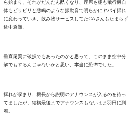
ら始まり、それがだんだん酷くなり、座席も棚も飛行機自
体もビリビリと悲鳴のような振動音で明らかにヤバイ揺れ
に変わっていき、飲み物サービスしてたCAさんもたまらず
途中避難。
垂直尾翼に破損でもあったのかと思って、このまま空中分
解でもするんじゃないかと思い、本当に恐怖でした。
揺れが収まり、機長から説明のアナウンスが入るのを待っ
てましたが、結構最後までアナウンスもないまま羽田に到
着。