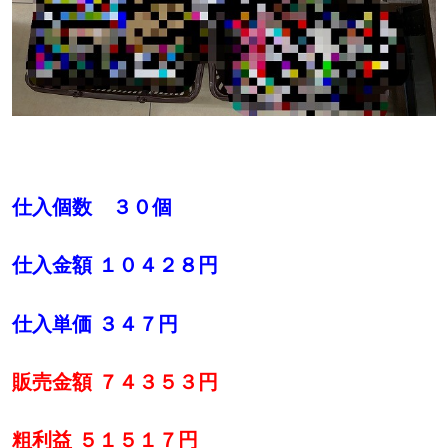
仕入個数 ３０個
仕入金額 １０４２８円
仕入単価 ３４７円
販売金額 ７４３５３円
粗利益 ５１５１７円