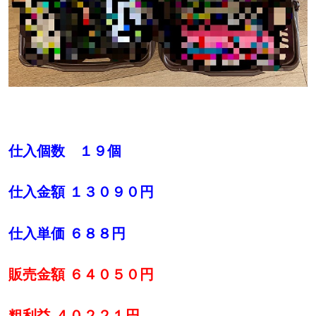
仕入個数 １９個
仕入金額 １３０９０円
仕入単価 ６８８円
販売金額 ６４０５０円
粗利益 ４０２２１円