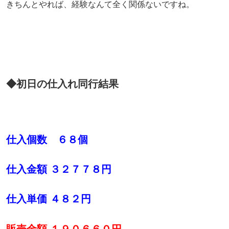
きちんとやれば、経験なんて全く関係ないですね。
◆初日の仕入れ同行結果
仕入個数 ６８個
仕入金額 ３２７７８円
仕入単価 ４８２円
販売金額 １９０６６０円