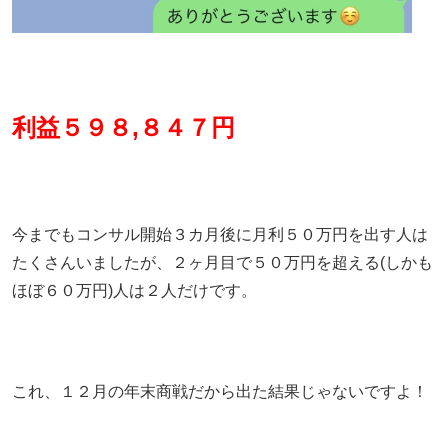
利益５９８,８４７円
今までもコンサル開始３カ月後に月利５０万円を出す人は
たくさんいましたが、２ヶ月目で５０万円を超える(しかも
ほぼ６０万円)人は２人だけです。
これ、１２月の年末商戦だから出た結果じゃないですよ！