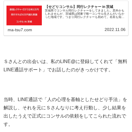
【せどりコンサル】同行レクチャー in 茨城
茨城県でコンサル同行レクチャーをしてきました。意外かも
しれませんが、茨城県は関東で唯一コンサル生さんがいなか
った地域です。つまり同行レクチャーも初めて。名前も知ら
なかった初めて訪れるお店がたくさんあり、２日間ずっとワ
クワクしながらお店巡りで...
2022.11.06
ma-tsu7.com
Ｓさんとの出会いは、私のLINE@に登録してくれて「無料
LINE通話サポート」でお話したのがきっかけです。
当時、LINE通話で「人の心理を基軸としたせどり手法」を
解説し、それを元にＳさんなりに考え行動し、少し結果を
出したうえで正式にコンサルの依頼をしてこられた流れで
す。