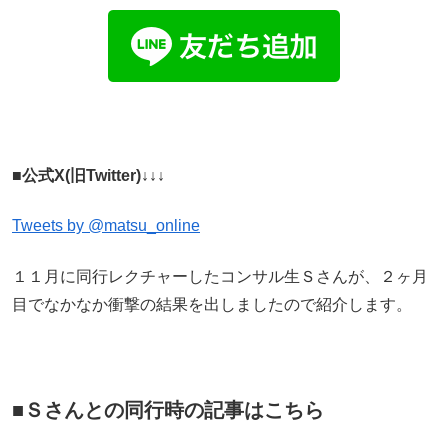
■公式X(旧Twitter)↓↓↓
Tweets by @matsu_online
１１月に同行レクチャーしたコンサル生Ｓさんが、２ヶ月
目でなかなか衝撃の結果を出しましたので紹介します。
■Ｓさんとの同行時の記事はこちら