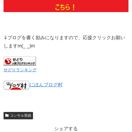
⇓ブログを書く励みになりますので、応援クリックお願い
しますm(_ _)m
せどりランキング
にほんブログ村
コンサル実績
シェアする