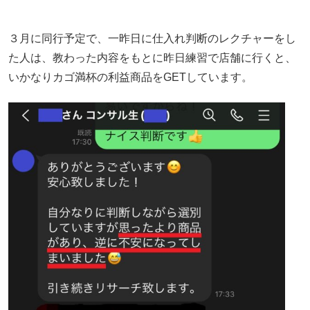
３月に同行予定で、一昨日に仕入れ判断のレクチャーをし
た人は、教わった内容をもとに昨日練習で店舗に行くと、
いかなりカゴ満杯の利益商品をGETしています。