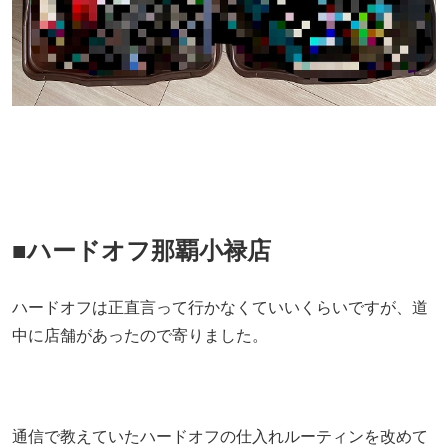
■ハードオフ那覇小禄店
ハードオフは正直言って行かなくていいくらいですが、道
中に店舗があったので寄りました。
通信で教えていたハードオフの仕入れルーティンを改めて