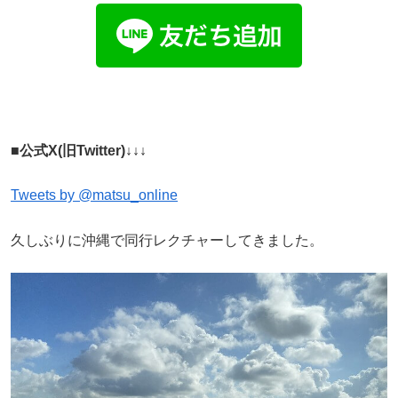
■公式X(旧Twitter)↓↓↓
Tweets by @matsu_online
久しぶりに沖縄で同行レクチャーしてきました。