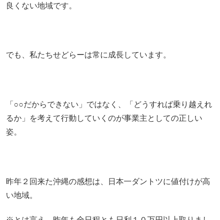
良くない地域です。
でも、私たちせどらーは常に成長しています。
「○○だからできない」ではなく、「どうすれば乗り越えれ
るか」を考えて行動していくのが事業主としての正しい
姿。
昨年２回来た沖縄の感想は、日本一ダントツに値付けが高
い地域。
※とは言え、昨年も全日程とも日利１０万円以上取りまし