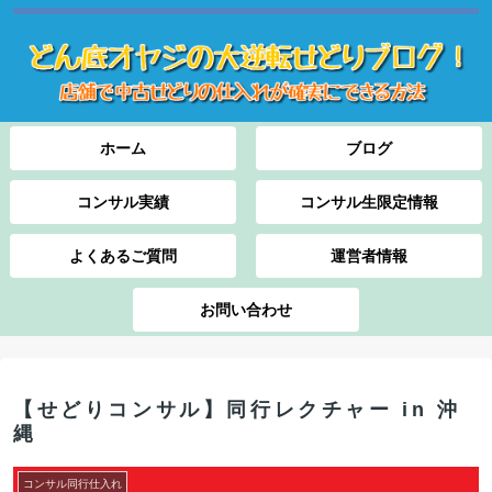
ホーム
ブログ
コンサル実績
コンサル生限定情報
よくあるご質問
運営者情報
お問い合わせ
【せどりコンサル】同行レクチャー in 沖
縄
コンサル同行仕入れ