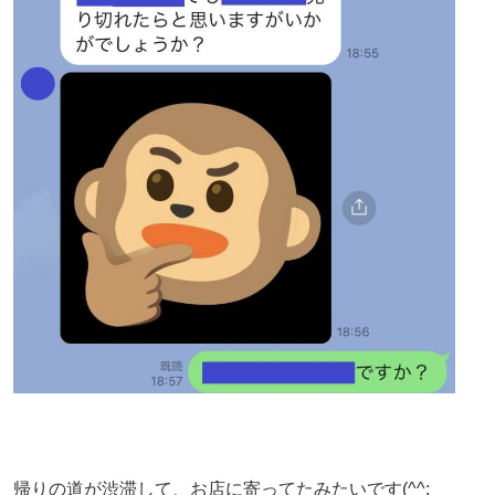
帰りの道が渋滞して、お店に寄ってたみたいです(^^;