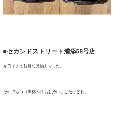
■セカンドストリート浦添58号店
今日イチで貧相な品揃えでした。
それでもカゴ満杯の商品を拾いましたけどね。