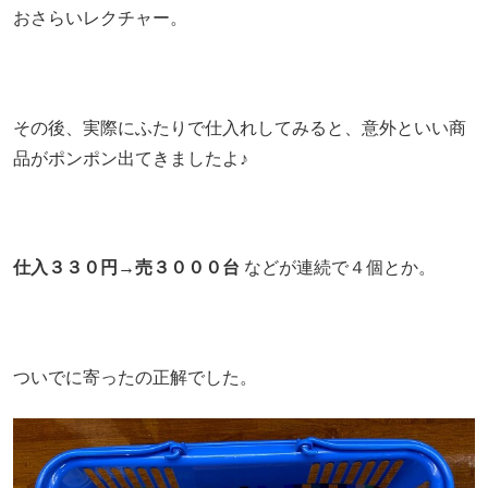
おさらいレクチャー。
その後、実際にふたりで仕入れしてみると、意外といい商
品がポンポン出てきましたよ♪
仕入３３０円→売３０００台
などが連続で４個とか。
ついでに寄ったの正解でした。